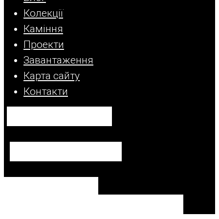
Колекції
Каміння
Проекти
Завантаження
Карта сайту
Контакти
+38 098 800 50 10
info@dafa.com.ua
08132, Україна,
м. Вишневе, вул. Київська, 4