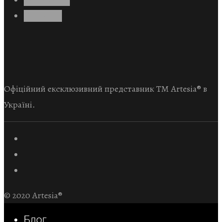
Контакти
Офіційний ексклюзивний представник TM Artesia® в
Україні.
© 2020 Artesia®
Блог